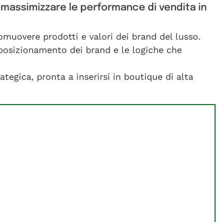
e massimizzare le performance di vendita in
omuovere prodotti e valori dei brand del lusso.
 posizionamento dei brand e le logiche che
tegica, pronta a inserirsi in boutique di alta