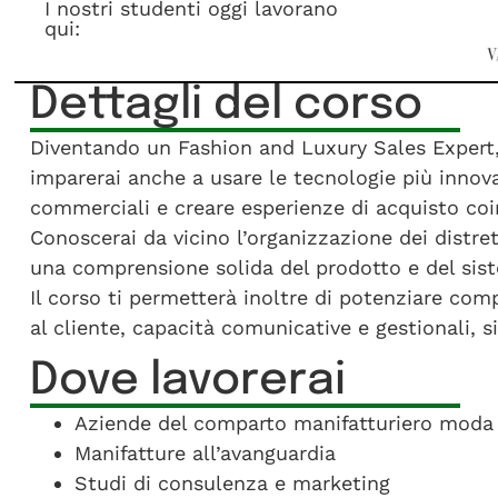
I nostri studenti oggi lavorano
qui:
Dettagli del corso
Diventando un Fashion and Luxury Sales Expert, 
imparerai anche a usare le tecnologie più innovat
commerciali e creare esperienze di acquisto coi
Conoscerai da vicino l’organizzazione dei distrett
una comprensione solida del prodotto e del si
Il corso ti permetterà inoltre di potenziare co
al cliente, capacità comunicative e gestionali, si
Dove lavorerai
Aziende del comparto manifatturiero moda di
Manifatture all’avanguardia
Studi di consulenza e marketing