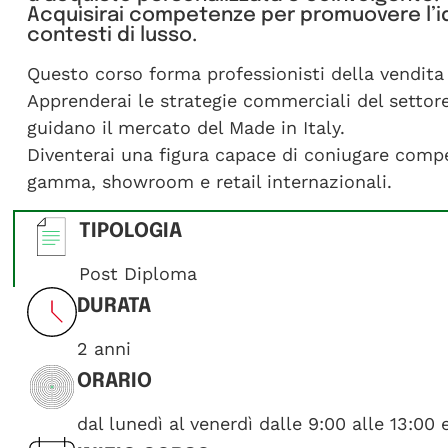
Acquisirai competenze per promuovere l’ide
contesti di lusso.
Questo corso forma professionisti della vendita 
Apprenderai le strategie commerciali del settore
guidano il mercato del Made in Italy.
Diventerai una figura capace di coniugare compet
gamma, showroom e retail internazionali.
TIPOLOGIA
Post Diploma
DURATA
2 anni
ORARIO
dal lunedì al venerdì dalle 9:00 alle 13:00 