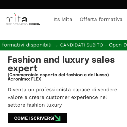
Its Mita
Offerta formativa
sponibili →
- Open Day in progr
CANDIDATI SUBITO
Fashion and luxury sales
expert
(Commerciale esperto del fashion e del lusso)
Acronimo: FLEX
Diventa un professionista capace di vendere
valore e creare customer experience nel
settore fashion luxury
COME ISCRIVERSI