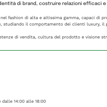
ntità di brand, costruire relazioni efficaci 
nel fashion di alta e altissima gamma, capaci di pr
, studiando il comportamento dei clienti luxury, il
enze di vendita, cultura del prodotto e visione stra
e dalle 14:00 alle 18:00