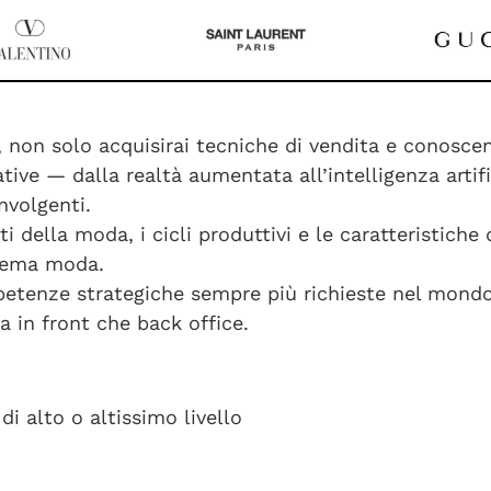
non solo acquisirai tecniche di vendita e conoscen
ive — dalla realtà aumentata all’intelligenza artifi
nvolgenti.
i della moda, i cicli produttivi e le caratteristiche
stema moda.
mpetenze strategiche sempre più richieste nel mondo
a in front che back office.
 alto o altissimo livello