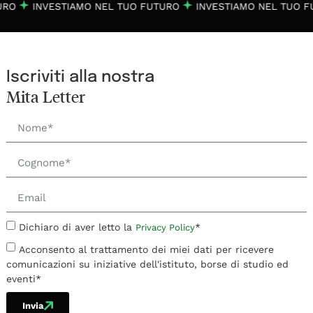
URO
INVESTIAMO NEL TUO FUTURO
INVESTIAMO NEL TUO F
Iscriviti alla nostra
Mita Letter
Dichiaro di aver letto la
*
Privacy Policy
Acconsento al trattamento dei miei dati per ricevere
comunicazioni su iniziative dell'istituto, borse di studio ed
eventi*
Invia