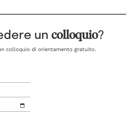
colloquio
iedere un
?
 un colloquio di orientamento gratuito.