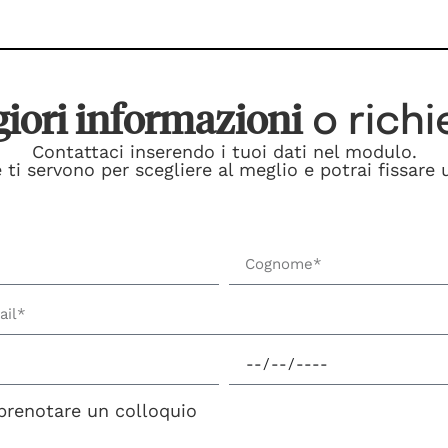
iori informazioni
o rich
Contattaci inserendo i tuoi dati nel modulo.
 ti servono per scegliere al meglio e potrai fissare
prenotare un colloquio