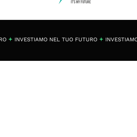
NVESTIAMO NEL TUO FUTURO
INVESTIAMO NEL
Iscriviti alla nostra
Mita Letter