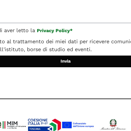
i aver letto la
Privacy Policy*
o al trattamento dei miei dati per ricevere comuni
ll'istituto, borse di studio ed eventi.
Invia