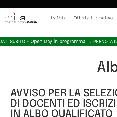
Its Mita
Offerta formativa
- Open Day in programma →
TO
PRENOTA IL TUO PO
Al
AVVISO PER LA SELEZ
DI DOCENTI ED ISCRIZ
IN ALBO QUALIFICATO