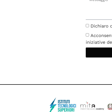
Dichiaro d
Acconsent
iniziative de