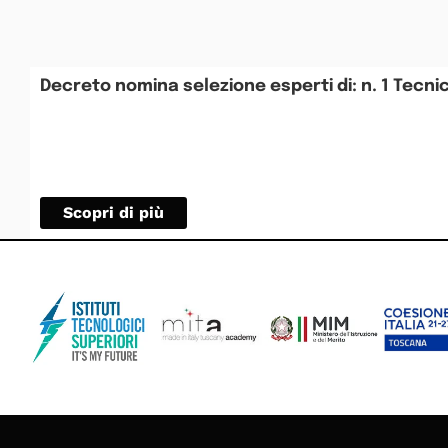
Decreto nomina selezione esperti di: n. 1 Tecnico
Scopri di più