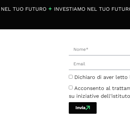
EL TUO FUTURO
INVESTIAMO NEL TUO FUTURO
Dichiaro di aver letto
Acconsento al trattam
su iniziative dell'istitu
Invia