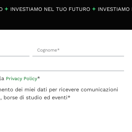
INVESTIAMO NEL TUO FUTURO
INVESTIAMO N
 la
*
Privacy Policy
ento dei miei dati per ricevere comunicazioni
to, borse di studio ed eventi*