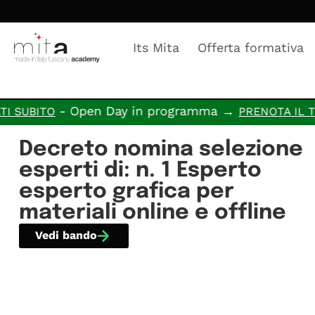
Its Mita
Offerta formativa
- Open Day in programma →
UBITO
PRENOTA IL TUO
Decreto nomina selezione
esperti di: n. 1 Esperto
esperto grafica per
materiali online e offline
Vedi bando