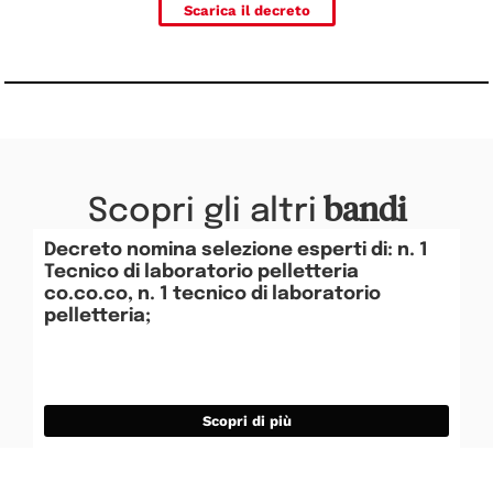
Scarica il decreto
bandi
Scopri gli altri
Decreto nomina selezione esperti di: n. 1
De
Tecnico di laboratorio pelletteria
Es
co.co.co, n. 1 tecnico di laboratorio
ac
pelletteria;
Scopri di più