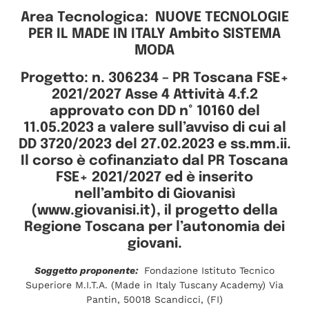
Area Tecnologica: NUOVE TECNOLOGIE
PER IL MADE IN ITALY Ambito SISTEMA
MODA
Progetto: n. 306234 – PR Toscana FSE+
2021/2027 Asse 4 Attività 4.f.2
approvato con DD n° 10160 del
11.05.2023 a valere sull’avviso di cui al
DD 3720/2023 del 27.02.2023 e ss.mm.ii.
Il corso è cofinanziato dal PR Toscana
FSE+ 2021/2027 ed è inserito
nell’ambito di Giovanisì
(www.giovanisi.it), il progetto della
Regione Toscana per l’autonomia dei
giovani.
Soggetto proponente:
Fondazione Istituto Tecnico
Superiore M.I.T.A. (Made in Italy Tuscany Academy) Via
Pantin, 50018 Scandicci, (FI)