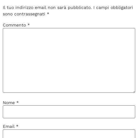
Il tuo indirizzo email non sarà pubblicato.
I campi obbligatori
sono contrassegnati
*
Commento
*
Nome
*
Email
*