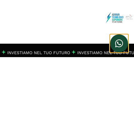
INVESTIAMO NEL TUO FUTURO
INVESTIAMO NEL TUO FUTU
Iscriviti alla nostra
Mita Letter