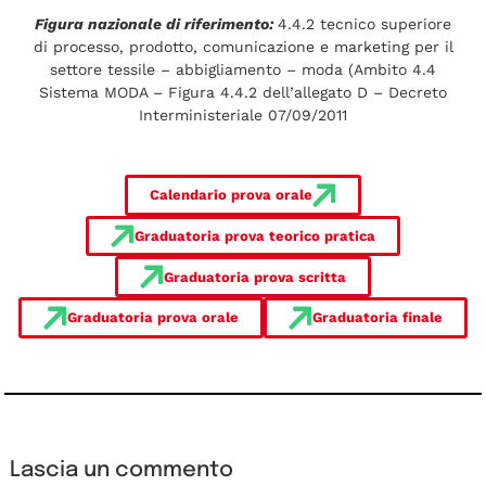
Figura nazionale di riferimento:
4.4.2 tecnico superiore
di processo, prodotto, comunicazione e marketing per il
settore tessile – abbigliamento – moda (Ambito 4.4
Sistema MODA – Figura 4.4.2 dell’allegato D – Decreto
Interministeriale 07/09/2011
Calendario prova orale
Graduatoria prova teorico pratica
Graduatoria prova scritta
Graduatoria prova orale
Graduatoria finale
Lascia un commento