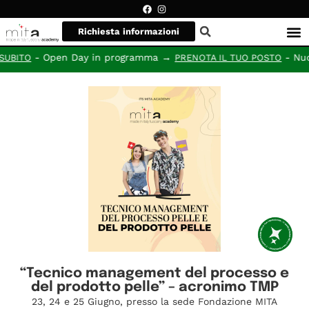
Richiesta informazioni
- Open Day in programma →
- Nuovi 
BITO
PRENOTA IL TUO POSTO
“Tecnico management del processo e
del prodotto pelle” – acronimo TMP
23, 24 e 25 Giugno, presso la sede Fondazione MITA