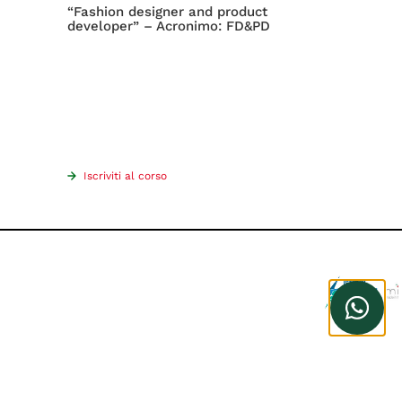
“Fashion designer and product
developer” – Acronimo: FD&PD
Iscriviti al corso
INVESTIAMO NEL TUO FUTURO
INVESTIAMO NEL TUO FUTU