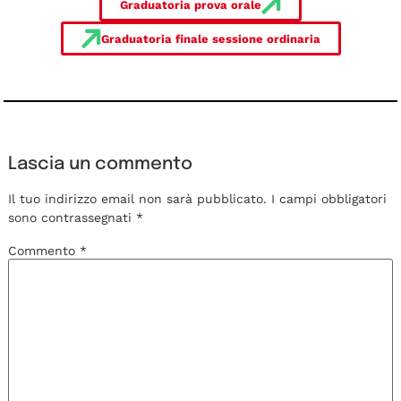
Graduatoria prova orale
Graduatoria finale sessione ordinaria
Lascia un commento
Il tuo indirizzo email non sarà pubblicato.
I campi obbligatori
sono contrassegnati
*
Commento
*