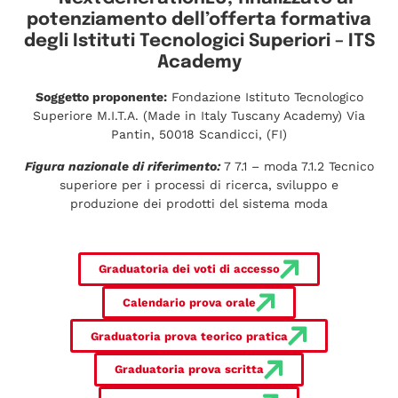
potenziamento dell’offerta formativa
degli Istituti Tecnologici Superiori – ITS
Academy
Soggetto proponente:
Fondazione Istituto Tecnologico
Superiore M.I.T.A. (Made in Italy Tuscany Academy) Via
Pantin, 50018 Scandicci, (FI)
Figura nazionale di riferimento:
7 7.1 – moda 7.1.2 Tecnico
superiore per i processi di ricerca, sviluppo e
produzione dei prodotti del sistema moda
Graduatoria dei voti di accesso
Calendario prova orale
Graduatoria prova teorico pratica
Graduatoria prova scritta